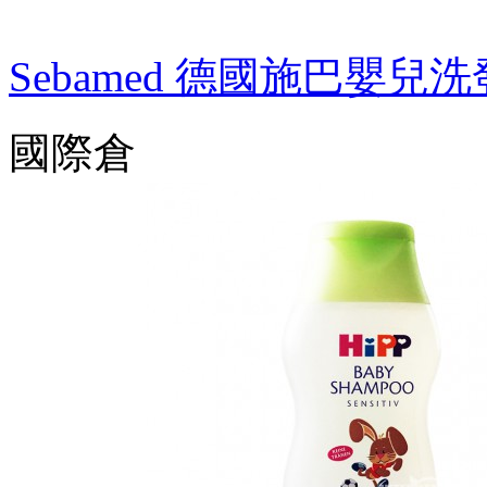
Sebamed 德國施巴嬰
國際倉