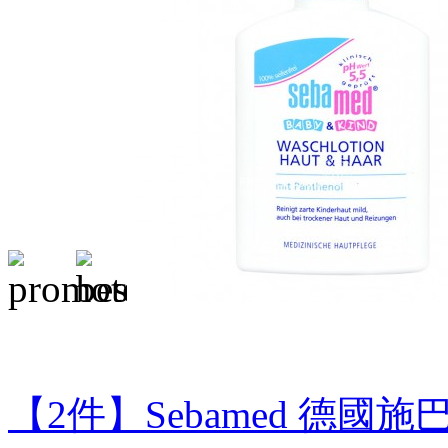
【2件】Sebamed 德