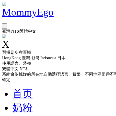
臺灣
|
NT$
|
繁體中文
選擇您所在區域
HongKong
臺灣
한국
Indonesia
日本
使用語言、幣種
繁體中文 NT$
系統會依據妳的所在地自動選擇語言、貨幣，不同地區賬戶不
確定
首页
奶粉