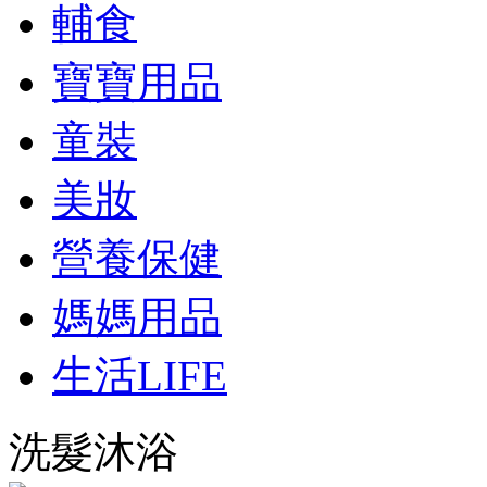
輔食
寶寶用品
童裝
美妝
營養保健
媽媽用品
生活LIFE
洗髮沐浴