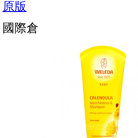
原版
國際倉