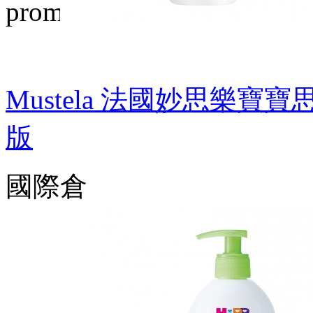
Mustela 法國妙思樂寶
版
國際倉