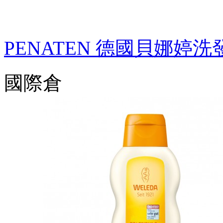
PENATEN 德國貝娜婷
國際倉