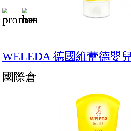
WELEDA 德國維蕾德
國際倉