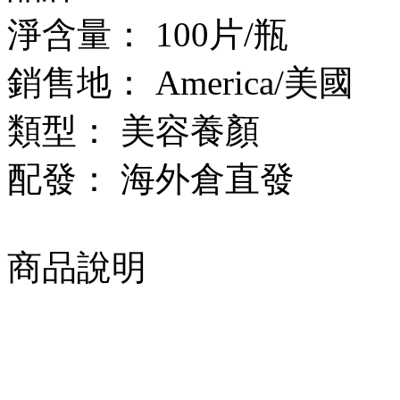
淨含量：
100片/瓶
銷售地：
America/美國
類型：
美容養顏
配發：
海外倉直發
商品說明