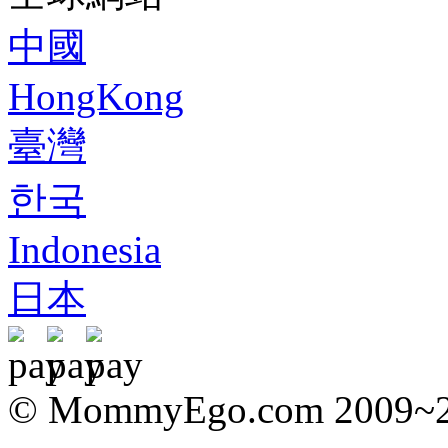
中國
HongKong
臺灣
한국
Indonesia
日本
© MommyEgo.com 2009~202