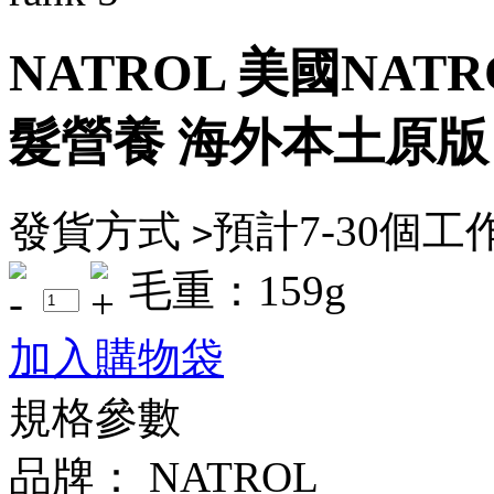
NATROL 美國NATR
髮營養 海外本土原版
發貨方式
預計7-30個
>
毛重：159g
加入購物袋
規格參數
品牌：
NATROL