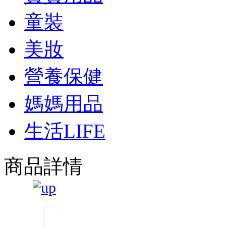
童裝
美妝
營養保健
媽媽用品
生活LIFE
商品詳情