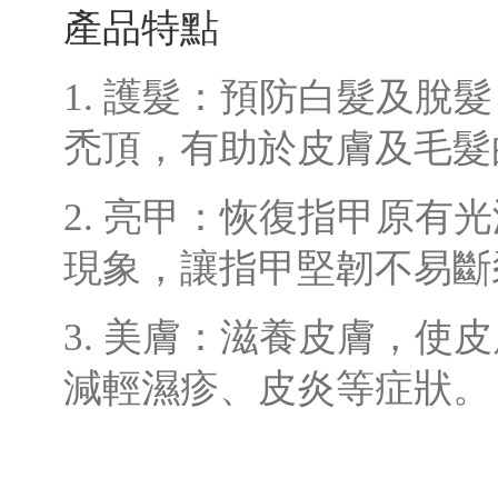
產品特點
1. 護髮：預防白髮及脫
禿頂，有助於皮膚及毛髮
2. 亮甲：恢復指甲原有
現象，讓指甲堅韌不易斷
3. 美膚：滋養皮膚，使
減輕濕疹、皮炎等症狀。