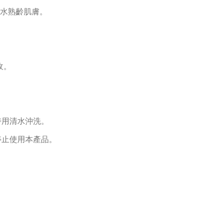
缺水熟齡肌膚。
收。
時用清水沖洗。
停止使用本產品。