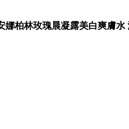
D 德國安娜柏林玫瑰晨凝露美白爽膚