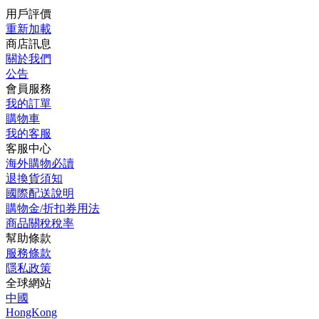
用戶評價
重新加載
商店訊息
關於我們
公告
會員服務
我的訂單
購物車
我的客服
客服中心
海外購物必讀
退換貨須知
國際配送說明
購物金/折扣券用法
商品關稅稅率
幫助條款
服務條款
隱私政策
全球網站
中國
HongKong