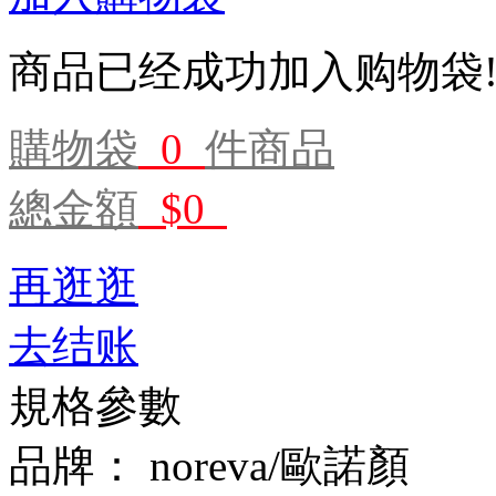
商品已经成功加入购物袋
購物袋
0
件商品
總金額
$0
再逛逛
去结账
規格參數
品牌：
noreva/歐諾顏