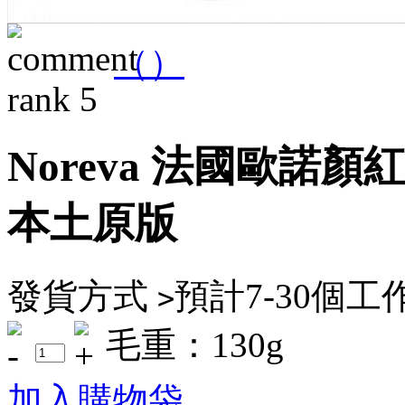
（
）
Noreva 法國歐諾
本土原版
發貨方式
預計7-30個
>
毛重：130g
加入購物袋