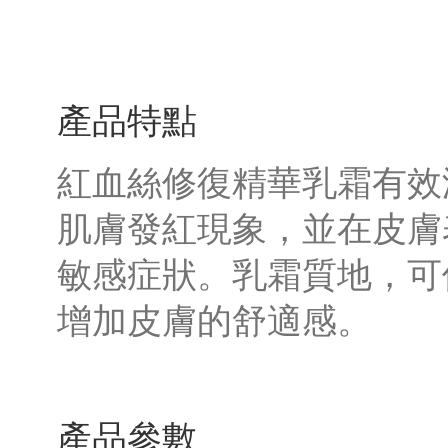
產品特點
紅血絲修復精華乳霜有效
肌膚發紅現象，並在皮膚
敏感症狀。乳霜質地，可
增加皮膚的舒適感。
產品參數