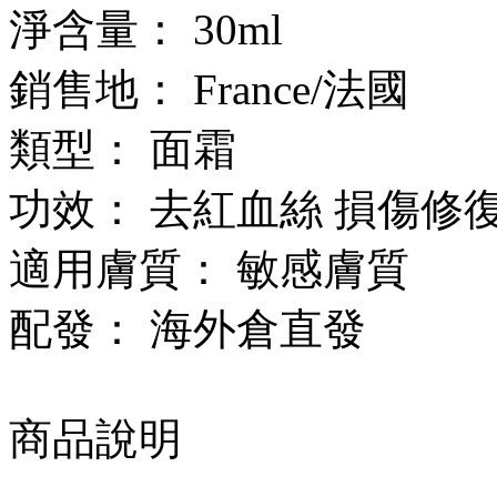
淨含量：
30ml
銷售地：
France/法國
類型：
面霜
功效：
去紅血絲 損傷修
適用膚質：
敏感膚質
配發：
海外倉直發
商品說明